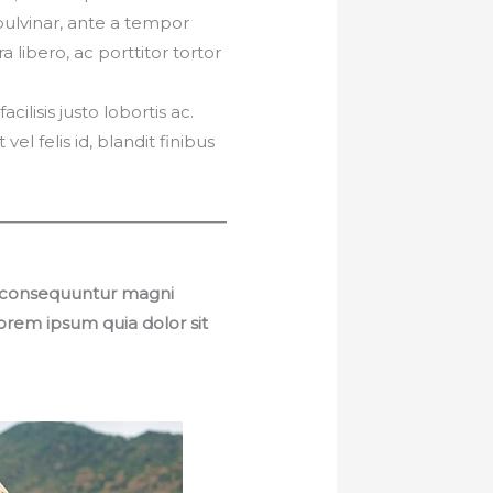
pulvinar, ante a tempor
ra libero, ac porttitor tortor
acilisis justo lobortis ac.
el felis id, blandit finibus
ia consequuntur magni
orem ipsum quia dolor sit