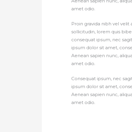
Aenean sapien nunc, aliquam 
amet odio.
Proin gravida nibh vel velit
sollicitudin, lorem quis bibe
consequat ipsum, nec sagitt
ipsum dolor sit amet, consec
Aenean sapien nunc, aliquam 
amet odio.
Consequat ipsum, nec sagitt
ipsum dolor sit amet, consec
Aenean sapien nunc, aliquam 
amet odio.