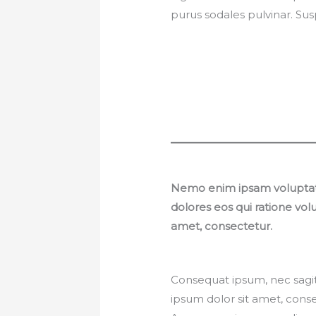
purus sodales pulvinar. Su
Nemo enim ipsam voluptatem
dolores eos qui ratione vo
amet, consectetur.
Consequat ipsum, nec sagitt
ipsum dolor sit amet, consec