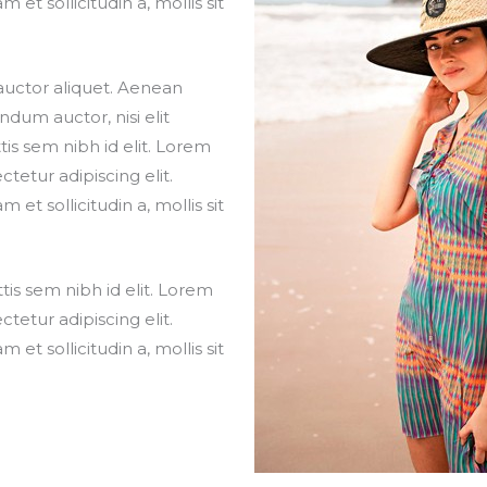
et sollicitudin a, mollis sit
 auctor aliquet. Aenean
ndum auctor, nisi elit
is sem nibh id elit. Lorem
tetur adipiscing elit.
et sollicitudin a, mollis sit
is sem nibh id elit. Lorem
tetur adipiscing elit.
et sollicitudin a, mollis sit