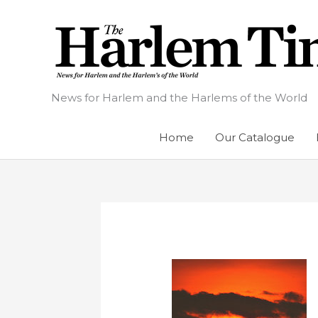
Skip
to
content
News for Harlem and the Harlems of the World
Home
Our Catalogue