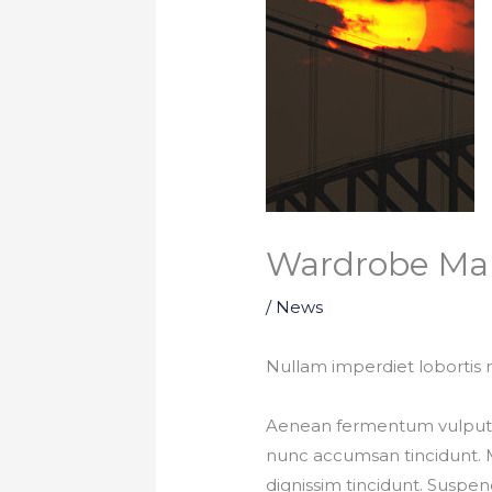
Wardrobe Ma
/
News
Nullam imperdiet lobortis
Aenean fermentum vulputate
nunc accumsan tincidunt. 
dignissim tincidunt. Suspend