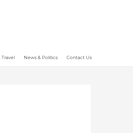
 Travel
News & Politics
Contact Us